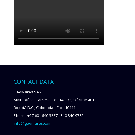
CONTACT DATA
GeoMares SAS
Main office: Carrera 7 # 114 – 33, Oficina: 401
Bogotá D.C., Colombia - Zip 110111
Phone: +57 601 640 3287 - 310 346 9782
info@geomares.com