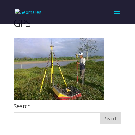
GPS
Search