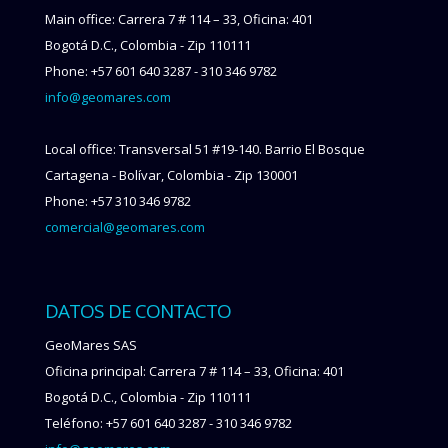
Main office: Carrera 7 # 114 – 33, Oficina: 401
Bogotá D.C., Colombia - Zip 110111
Phone: +57 601 640 3287 - 310 346 9782
info@geomares.com
Local office: Transversal 51 #19-140. Barrio El Bosque
Cartagena - Bolívar, Colombia - Zip 130001
Phone: +57 310 346 9782
comercial@geomares.com
DATOS DE CONTACTO
GeoMares SAS
Oficina principal: Carrera 7 # 114 – 33, Oficina: 401
Bogotá D.C., Colombia - Zip 110111
Teléfono: +57 601 640 3287 - 310 346 9782