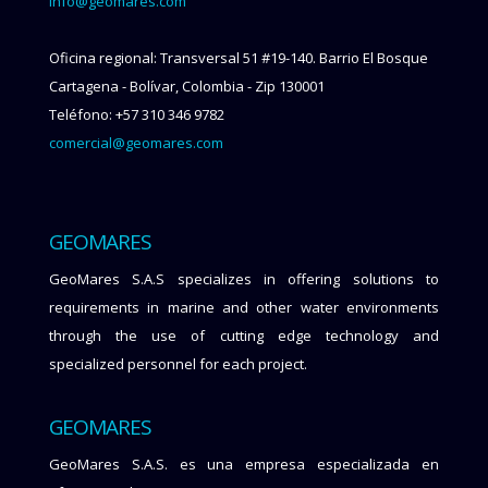
info@geomares.com
Oficina regional: Transversal 51 #19-140. Barrio El Bosque
Cartagena - Bolívar, Colombia - Zip 130001
Teléfono: +57 310 346 9782
comercial@geomares.com
GEOMARES
GeoMares S.A.S specializes in offering solutions to
requirements in marine and other water environments
through the use of cutting edge technology and
specialized personnel for each project.
GEOMARES
GeoMares S.A.S. es una empresa especializada en