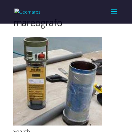
mareografo
Search