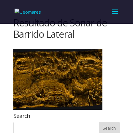
Resultado de Sonar de
Barrido Lateral
Search