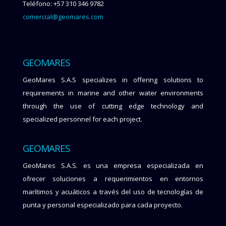
Teléfono: +57 310 346 9782
comercial@geomares.com
GEOMARES
GeoMares S.A.S specializes in offering solutions to
requirements in marine and other water environments
through the use of cutting edge technology and
specialized personnel for each project.
GEOMARES
GeoMares S.A.S. es una empresa especializada en
ofrecer soluciones a requerimientos en entornos
marítimos y acuáticos a través del uso de tecnologías de
punta y personal especializado para cada proyecto.