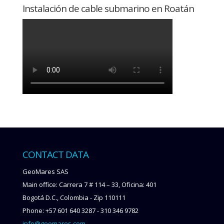
Instalación de cable submarino en Roatán
CONTACT DATA
GeoMares SAS
Main office: Carrera 7 # 114 – 33, Oficina: 401
Bogotá D.C., Colombia - Zip 110111
Phone: +57 601 640 3287 - 310 346 9782
info@geomares.com