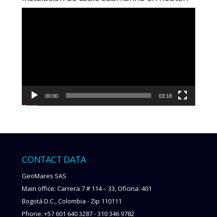
Video
Player
00:00
03:18
CONTACT DATA
GeoMares SAS
Main office: Carrera 7 # 114 – 33, Oficina: 401
Bogotá D.C., Colombia - Zip 110111
Phone: +57 601 640 3287 - 310 346 9782