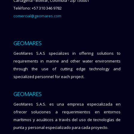
Cartagena - Bolívar, Colombia - Zip 130001
Teléfono: +57 310 346 9782
comercial@geomares.com
GEOMARES
GeoMares S.A.S specializes in offering solutions to
requirements in marine and other water environments
through the use of cutting edge technology and
specialized personnel for each project.
GEOMARES
GeoMares S.A.S. es una empresa especializada en
ofrecer soluciones a requerimientos en entornos
marítimos y acuáticos a través del uso de tecnologías de
punta y personal especializado para cada proyecto.