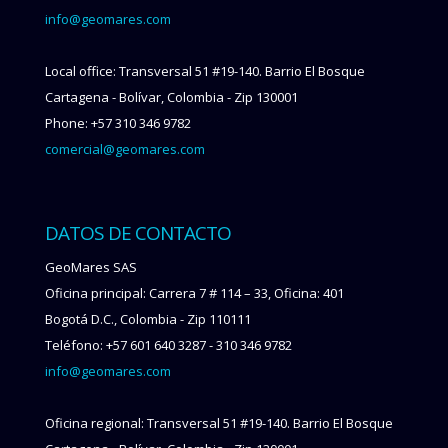
info@geomares.com
Local office: Transversal 51 #19-140. Barrio El Bosque
Cartagena - Bolívar, Colombia - Zip 130001
Phone: +57 310 346 9782
comercial@geomares.com
DATOS DE CONTACTO
GeoMares SAS
Oficina principal: Carrera 7 # 114 – 33, Oficina: 401
Bogotá D.C., Colombia - Zip 110111
Teléfono: +57 601 640 3287 - 310 346 9782
info@geomares.com
Oficina regional: Transversal 51 #19-140. Barrio El Bosque