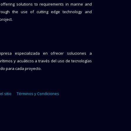
 offering solutions to requirements in marine and
rough the use of cutting edge technology and
project.
resa especializada en ofrecer soluciones a
ítimos y acuáticos a través del uso de tecnologías
ado para cada proyecto.
l sitio
Términos y Condiciones