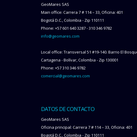
GeoMares SAS
Main office: Carrera 7 # 114 – 33, Oficina: 401
Bogotá D.C., Colombia - Zip 110111
Phone: +57 601 640 3287 - 310 346 9782
info@geomares.com
Local office: Transversal 51 #19-140. Barrio El Bosq
Cartagena - Bolívar, Colombia - Zip 130001
Phone: +57 310 346 9782
comercial@geomares.com
DATOS DE CONTACTO
GeoMares SAS
Oficina principal: Carrera 7 # 114 – 33, Oficina: 401
Bogotá D.C., Colombia - Zip 110111