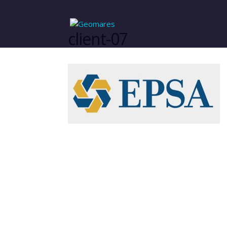
client-07